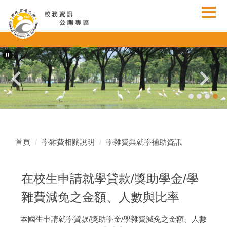
跳
到
主
要
內
容
區
首頁
學雜費相關說明
學雜費與就學補助資訊
在校生申請就學貸款/獎助學金/學
雜費減免之金額、人數與比率
本國生申請就學貸款/獎助學金/學雜費減免之金額、人數