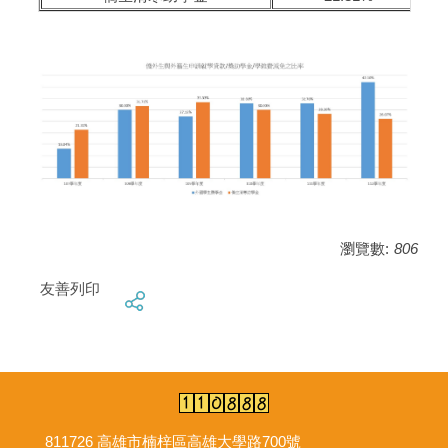
瀏覽數:
806
友善列印
811726 高雄市楠梓區高雄大學路700號