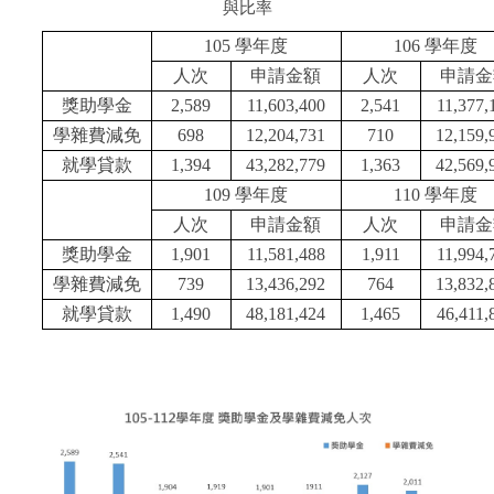
與比率
105
學年度
106
學年度
人次
申請金額
人次
申請金
獎助學金
2,589
11,603,400
2,541
11,377,
學雜費減免
698
12,204,731
710
12,159,
就學貸款
1,394
43,282,779
1,363
42,569,
109
學年度
110
學年度
人次
申請金額
人次
申請金
獎助學金
1,901
11,581,488
1,911
11,994,
學雜費減免
739
13,436,292
764
13,832,
就學貸款
1,490
48,181,424
1,465
46,411,