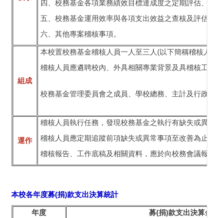
四、校務基金各項業務績效目標達成度之定期評估、稽
五、校務基金運用效率與各項支出效益之查核及評估。
六、其他專案稽核事項。
本校置校務基金稽核人員一人至三人(以下簡稱稽核人員
稽核人員應遴聘校內、外具相關專業背景及具稽核工作
組成
校務基金管理委員會之成員、學校總務、主計及行政主
稽核人員執行任務，發現校務基金之執行有缺失或異常
稽核人員應定期追蹤前項缺失或異常事項至改善為止。
運作
稽核報告、工作底稿及相關資料，應於向校務會議報告
本校各年度募(捐)款支出決算統計
年度
募(捐)款支出決算金