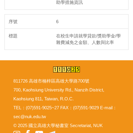
助學措施資訊
6
在校生申請就學貸款/獎助學金/學
雜費減免之金額、人數與比率
811726 高雄市楠梓區高雄大學路700號
700, Kaohsiung University Rd., Nanzih District,
Kaohsiung 811, Taiwan, R.O.C.
TEL：(07)591-9025~27 FAX：(07)591-9029 E-mail：
sec@nuk.edu.tw
© 2025 國立高雄大學秘書室 Secretariat, NUK